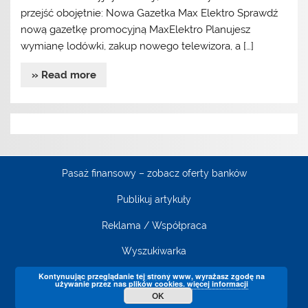
przejść obojętnie: Nowa Gazetka Max Elektro Sprawdź
nową gazetkę promocyjną MaxElektro Planujesz
wymianę lodówki, zakup nowego telewizora, a […]
» Read more
Pasaż finansowy – zobacz oferty banków
Publikuj artykuły
Reklama / Współpraca
Wyszukiwarka
Kontynuując przeglądanie tej strony www, wyrażasz zgodę na
Kontakt
używanie przez nas plików cookies.
więcej informacji
OK