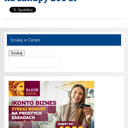
Szukaj w Ceneo
Szukaj