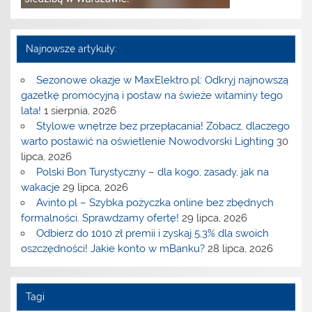
Najnowsze artykuły:
Sezonowe okazje w MaxElektro.pl: Odkryj najnowszą
gazetkę promocyjną i postaw na świeże witaminy tego
lata!
1 sierpnia, 2026
Stylowe wnętrze bez przepłacania! Zobacz, dlaczego
warto postawić na oświetlenie Nowodvorski Lighting
30
lipca, 2026
Polski Bon Turystyczny – dla kogo, zasady, jak na
wakacje
29 lipca, 2026
Avinto.pl – Szybka pożyczka online bez zbędnych
formalności. Sprawdzamy ofertę!
29 lipca, 2026
Odbierz do 1010 zł premii i zyskaj 5,3% dla swoich
oszczędności! Jakie konto w mBanku?
28 lipca, 2026
Tagi