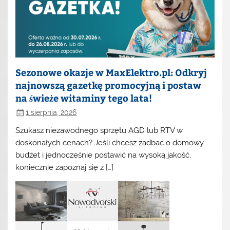
Sezonowe okazje w MaxElektro.pl: Odkryj
najnowszą gazetkę promocyjną i postaw
na świeże witaminy tego lata!
1 sierpnia, 2026
Szukasz niezawodnego sprzętu AGD lub RTV w
doskonałych cenach? Jeśli chcesz zadbać o domowy
budżet i jednocześnie postawić na wysoką jakość,
koniecznie zapoznaj się z […]