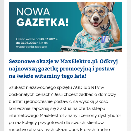
Sezonowe okazje w MaxElektro.pl: Odkryj
najnowszą gazetkę promocyjną i postaw
na świeże witaminy tego lata!
Szukasz niezawodnego sprzętu AGD lub RTV w
doskonałych cenach? Jeśli chcesz zadbać o domowy
budżet i jednocześnie postawić na wysoką jakość,
koniecznie zapoznaj się z aktualną ofertą sklepu
internetowego MaxElektro! Znany i ceniony dystrybutor
po raz kolejny przygotował dla swoich klientów
mnóstwo atrakcyjnych okazji, obok których trudno