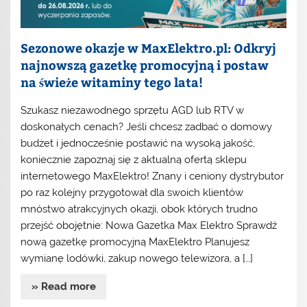
Sezonowe okazje w MaxElektro.pl: Odkryj
najnowszą gazetkę promocyjną i postaw
na świeże witaminy tego lata!
Szukasz niezawodnego sprzętu AGD lub RTV w
doskonałych cenach? Jeśli chcesz zadbać o domowy
budżet i jednocześnie postawić na wysoką jakość,
koniecznie zapoznaj się z aktualną ofertą sklepu
internetowego MaxElektro! Znany i ceniony dystrybutor
po raz kolejny przygotował dla swoich klientów
mnóstwo atrakcyjnych okazji, obok których trudno
przejść obojętnie: Nowa Gazetka Max Elektro Sprawdź
nową gazetkę promocyjną MaxElektro Planujesz
wymianę lodówki, zakup nowego telewizora, a […]
» Read more