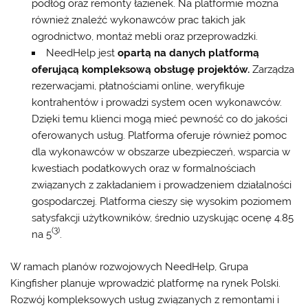
podłóg oraz remonty łazienek. Na platformie można
również znaleźć wykonawców prac takich jak
ogrodnictwo, montaż mebli oraz przeprowadzki.
NeedHelp jest
opartą na danych platformą
oferującą kompleksową obsługę projektów.
Zarządza
rezerwacjami, płatnościami online, weryfikuje
kontrahentów i prowadzi system ocen wykonawców.
Dzięki temu klienci mogą mieć pewność co do jakości
oferowanych usług. Platforma oferuje również pomoc
dla wykonawców w obszarze ubezpieczeń, wsparcia w
kwestiach podatkowych oraz w formalnościach
związanych z zakładaniem i prowadzeniem działalności
gospodarczej. Platforma cieszy się wysokim poziomem
satysfakcji użytkowników, średnio uzyskując ocenę 4.85
(3)
na 5
.
W ramach planów rozwojowych NeedHelp, Grupa
Kingfisher planuje wprowadzić platformę na rynek Polski.
Rozwój kompleksowych usług związanych z remontami i