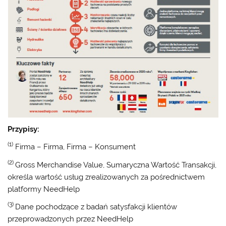
Przypisy:
(1)
Firma – Firma, Firma – Konsument
(2)
Gross Merchandise Value, Sumaryczna Wartość Transakcji,
określa wartość usług zrealizowanych za pośrednictwem
platformy NeedHelp
(3)
Dane pochodzące z badań satysfakcji klientów
przeprowadzonych przez NeedHelp