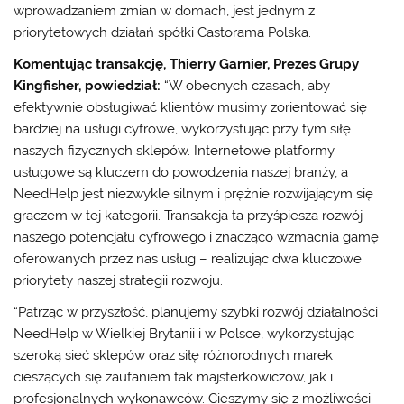
wprowadzaniem zmian w domach, jest jednym z
priorytetowych działań spółki Castorama Polska.
Komentując transakcję, Thierry Garnier, Prezes Grupy
Kingfisher, powiedział:
“W obecnych czasach, aby
efektywnie obsługiwać klientów musimy zorientować się
bardziej na usługi cyfrowe, wykorzystując przy tym siłę
naszych fizycznych sklepów. Internetowe platformy
usługowe są kluczem do powodzenia naszej branży, a
NeedHelp jest niezwykle silnym i prężnie rozwijającym się
graczem w tej kategorii. Transakcja ta przyśpiesza rozwój
naszego potencjału cyfrowego i znacząco wzmacnia gamę
oferowanych przez nas usług – realizując dwa kluczowe
priorytety naszej strategii rozwoju.
“Patrząc w przyszłość, planujemy szybki rozwój działalności
NeedHelp w Wielkiej Brytanii i w Polsce, wykorzystując
szeroką sieć sklepów oraz siłę różnorodnych marek
cieszących się zaufaniem tak majsterkowiczów, jak i
profesjonalnych wykonawców. Cieszymy się z możliwości