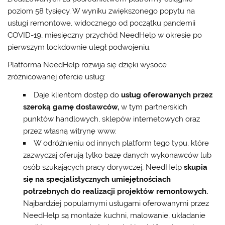
poziom 58 tysięcy. W wyniku zwiększonego popytu na
usługi remontowe, widocznego od początku pandemii
COVID-19, miesięczny przychód NeedHelp w okresie po
pierwszym lockdownie uległ podwojeniu.
Platforma NeedHelp rozwija się dzięki wysoce
zróżnicowanej ofercie usług:
Daje klientom dostęp do
usług oferowanych przez
szeroką gamę dostawców,
w tym partnerskich
punktów handlowych, sklepów internetowych oraz
przez własną witrynę www.
W odróżnieniu od innych platform tego typu, które
zazwyczaj oferują tylko bazę danych wykonawców lub
osób szukających pracy dorywczej, NeedHelp
skupia
się na specjalistycznych umiejętnościach
potrzebnych do realizacji projektów remontowych.
Najbardziej popularnymi usługami oferowanymi przez
NeedHelp są montaże kuchni, malowanie, układanie