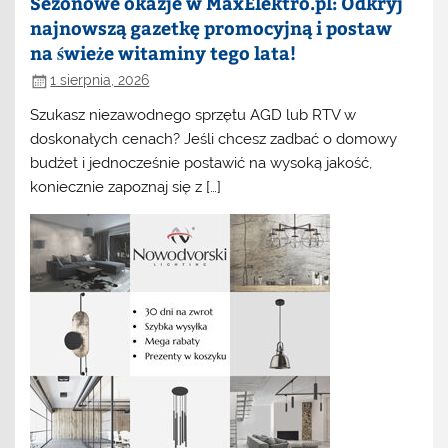
Sezonowe okazje w MaxElektro.pl: Odkryj
najnowszą gazetkę promocyjną i postaw
na świeże witaminy tego lata!
1 sierpnia, 2026
Szukasz niezawodnego sprzętu AGD lub RTV w
doskonałych cenach? Jeśli chcesz zadbać o domowy
budżet i jednocześnie postawić na wysoką jakość,
koniecznie zapoznaj się z […]