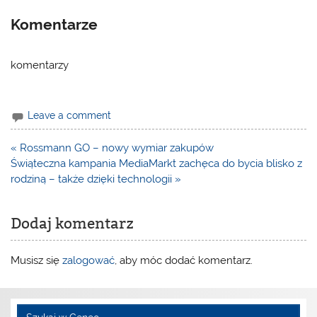
Komentarze
komentarzy
Leave a comment
Nawigacja
« Rossmann GO – nowy wymiar zakupów
wpisu
Świąteczna kampania MediaMarkt zachęca do bycia blisko z
rodziną – także dzięki technologii »
Dodaj komentarz
Musisz się
zalogować
, aby móc dodać komentarz.