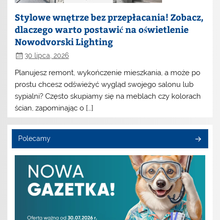
Stylowe wnętrze bez przepłacania! Zobacz,
dlaczego warto postawić na oświetlenie
Nowodvorski Lighting
30 lipca, 2026
Planujesz remont, wykończenie mieszkania, a może po
prostu chcesz odświeżyć wygląd swojego salonu lub
sypialni? Często skupiamy się na meblach czy kolorach
ścian, zapominając o […]
Polecamy