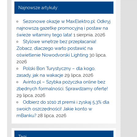
Najnowsze artykuły:
Sezonowe okazje w MaxElektro.pl: Odkryj
najnowszą gazetkę promocyjną i postaw na
świeże witaminy tego lata!
1 sierpnia, 2026
Stylowe wnętrze bez przepłacania!
Zobacz, dlaczego warto postawić na
oświetlenie Nowodvorski Lighting
30 lipca,
2026
Polski Bon Turystyczny – dla kogo,
zasady, jak na wakacje
29 lipca, 2026
Avinto.pl – Szybka pożyczka online bez
zbędnych formalności. Sprawdzamy ofertę!
29 lipca, 2026
Odbierz do 1010 zł premii i zyskaj 5,3% dla
swoich oszczędności! Jakie konto w
mBanku?
28 lipca, 2026
Tagi