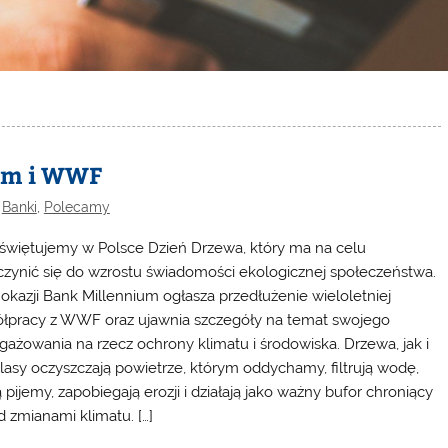
ium i WWF
,
Banki
,
Polecamy
 świętujemy w Polsce Dzień Drzewa, który ma na celu
czynić się do wzrostu świadomości ekologicznej społeczeństwa.
j okazji Bank Millennium ogłasza przedłużenie wieloletniej
łpracy z WWF oraz ujawnia szczegóły na temat swojego
gażowania na rzecz ochrony klimatu i środowiska. Drzewa, jak i
 lasy oczyszczają powietrze, którym oddychamy, filtrują wodę,
 pijemy, zapobiegają erozji i działają jako ważny bufor chroniący
d zmianami klimatu. […]