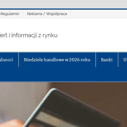
Regulamin
Reklama / Współpraca
ert i informacji z rynku
lności
Niedziele handlowe w 2026 roku
Banki
U