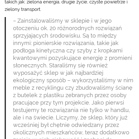
takich jak: zielona energia, drugie życie, czyste powietrze i
zielony transport.
–
Zainstalowaliśmy w sklepie i w jego
otoczeniu ok. 20 różnorodnych rozwiązań
sprzyjających środowisku. Są to między
innymi: pionierskie rozwiązania, takie jak
podłoga kinetyczna czy szyby z kropkami
kwantowymi pozyskujące energię z promieni
słonecznych. Staraliśmy się również
wyposażyć sklep w jak najbardziej
ekologiczny sposób – wykorzystaliśmy w nim
meble z recyklingu czy zbudowaliśmy ścianę
z butelek z plastiku zebranych przez osoby
pracujące przy tym projekcie. Jako pierwsi
testujemy te rozwiązania nie tylko w handlu,
ale i na świecie. Liczymy, że sklep, który już
wcześniej był chętnie odwiedzany przez
okolicznych mieszkańców, teraz dodatkowo