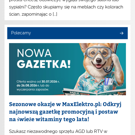
sypialni? Często skupiamy się na meblach czy kolorach
ścian, zapominając o […]
Polecamy
Sezonowe okazje w MaxElektro.pl: Odkryj
najnowszą gazetkę promocyjną i postaw
na świeże witaminy tego lata!
Szukasz niezawodnego sprzętu AGD lub RTV w