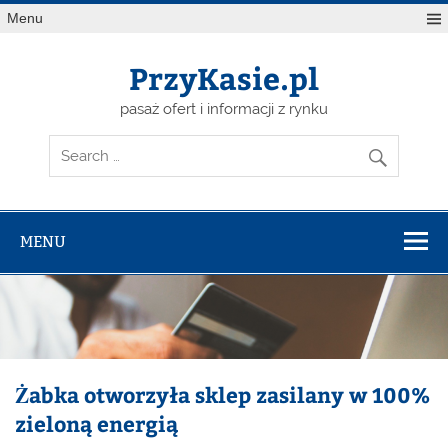
Skip
Menu
to
content
PrzyKasie.pl
pasaż ofert i informacji z rynku
MENU
Żabka otworzyła sklep zasilany w 100%
zieloną energią