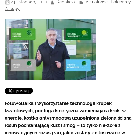
24 listopada, 2020
Redakcja
Aktualności
,
Polecamy
,
Zakupy
Fotowoltaika i wykorzystanie technologii kropek
kwantowych, podłoga kinetyczna zamieniająca kroki w
energię, kostka antysmogowa uzupełniona zieloną ścianą
roślin pochłaniającą kurz i smog – to tylko niektóre z
innowacyjnych rozwiązań, jakie zostały zastosowane w