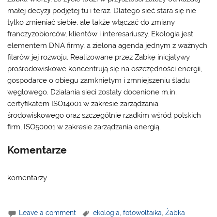
małej decyzji podjętej tu i teraz. Dlatego sieć stara się nie
tylko zmieniać siebie, ale także włączać do zmiany
franczyzobiorców, klientów i interesariuszy. Ekologia jest
elementem DNA firmy, a zielona agenda jednym z ważnych
filarów jej rozwoju. Realizowane przez Żabkę inicjatywy
prośrodowiskowe koncentrują się na oszczędności energii,
gospodarce o obiegu zamkniętym i zmniejszeniu śladu
węglowego. Działania sieci zostały docenione m.in.
certyfikatem ISO14001 w zakresie zarządzania
środowiskowego oraz szczególnie rzadkim wśród polskich
firm, ISO50001 w zakresie zarządzania energią.
Komentarze
komentarzy
Leave a comment
ekologia
,
fotowoltaika
,
Żabka