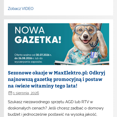
Zobacz VIDEO
Sezonowe okazje w MaxElektro.pl: Odkryj
najnowszą gazetkę promocyjną i postaw
na świeże witaminy tego lata!
1 sierpnia, 2026
Szukasz niezawodnego sprzętu AGD lub RTV w
doskonałych cenach? Jeśli chcesz zadbać o domowy
budżet i jednocześnie postawić na wysoką jakość,