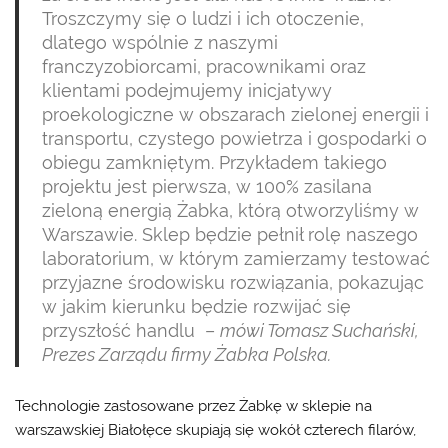
Troszczymy się o ludzi i ich otoczenie,
dlatego wspólnie z naszymi
franczyzobiorcami, pracownikami oraz
klientami podejmujemy inicjatywy
proekologiczne w obszarach zielonej energii i
transportu, czystego powietrza i gospodarki o
obiegu zamkniętym. Przykładem takiego
projektu jest pierwsza, w 100% zasilana
zieloną energią Żabka, którą otworzyliśmy w
Warszawie. Sklep będzie pełnił rolę naszego
laboratorium, w którym zamierzamy testować
przyjazne środowisku rozwiązania, pokazując
w jakim kierunku będzie rozwijać się
przyszłość handlu –
mówi Tomasz Suchański,
Prezes Zarządu firmy Żabka Polska.
Technologie zastosowane przez Żabkę w sklepie na
warszawskiej Białołęce skupiają się wokół czterech filarów,