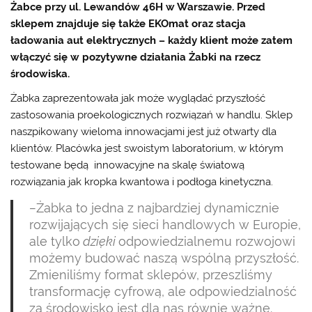
Żabce przy ul. Lewandów 46H w Warszawie. Przed
sklepem znajduje się także EKOmat oraz stacja
ładowania aut elektrycznych – każdy klient może zatem
włączyć się w pozytywne działania Żabki na rzecz
środowiska.
Żabka zaprezentowała jak może wyglądać przyszłość
zastosowania proekologicznych rozwiązań w handlu. Sklep
naszpikowany wieloma innowacjami jest już otwarty dla
klientów. Placówka jest swoistym laboratorium, w którym
testowane będą innowacyjne na skalę światową
rozwiązania jak kropka kwantowa i podłoga kinetyczna.
–
Żabka to jedna z najbardziej dynamicznie
rozwijających się sieci handlowych w Europie,
ale tylko
dzięki
odpowiedzialnemu rozwojowi
możemy budować naszą wspólną przyszłość.
Zmieniliśmy format sklepów, przeszliśmy
transformację cyfrową, ale odpowiedzialność
za środowisko jest dla nas równie ważne.