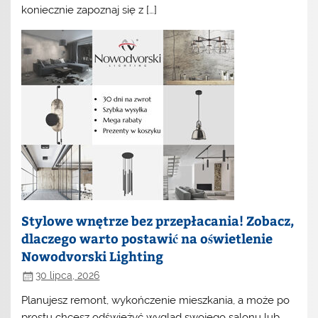
koniecznie zapoznaj się z […]
Stylowe wnętrze bez przepłacania! Zobacz,
dlaczego warto postawić na oświetlenie
Nowodvorski Lighting
30 lipca, 2026
Planujesz remont, wykończenie mieszkania, a może po
prostu chcesz odświeżyć wygląd swojego salonu lub