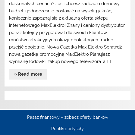
doskonałych cenach? Jeśli chcesz zadbać o domowy
budżet i jednocześnie postawić na wysoką jakość,
koniecznie zapoznaj się z aktualną ofertą sklepu
internetowego MaxElektro! Znany i ceniony dystrybutor
po raz kolejny przygotował dla swoich klientów
mnóstwo atrakcyjnych okazji, obok których trudno
przejść obojętnie: Nowa Gazetka Max Elektro Sprawdź
nową gazetkę promocyjną MaxElektro Planujesz
wymianę lodówki, zakup nowego telewizora, a […]
» Read more
Pasaż finansowy – zobacz oferty banków
Publikuj artykuły