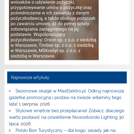
Najnowsze artykuły:
Sezonowe okazje w MaxElektro.pl: Odkryj najnowszą
gazetkę promocyjną i postaw na świeże witaminy tego
lata!
1 sierpnia, 2026
Stylowe wnętrze bez przepłacania! Zobacz, dlaczego
warto postawić na oświetlenie Nowodvorski Lighting
30
lipca, 2026
Polski Bon Turystyczny – dla kogo, zasady, jak na