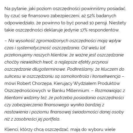
Na pytanie, jaki poziom oszczędności powinniśmy posiadać,
by czuć się finansowo zabezpieczeni, aż 52% badanych
odpowiedziało, że powinno to być ponad 10 pensji. Niestety
takie oszczędności deklaruje jedynie 17% respondentów.
–
Na wysokość zgromadzonych oszczędności mają wpływ
czas i systematyczność oszczędzania. Od wielu lat
przekonujemy naszych klientów, że ważne jest oszczędzanie
choćby niewielkich kwot, a najlepsze efekty przynosi
oszczędzanie długoterminowe. Podkreślamy, że kluczem do
sukcesu w oszczędzaniu są samokontrola i konsekwencja
–
mówi Robert Chorzępa, Kierujący Wydziałem Produktów
Oszczędnościowych w Banku Millennium. –
Rozmawiając z
klientami widzimy też, że potrzeba posiadania oszczędności
czy zabezpieczenia finansowego wynika bardziej z
nastawienia i poziomu finansowej świadomości danej osoby
niż z zasobności jej portfela.
Klienci, którzy chcą oszczędzać, mają do wyboru wiele