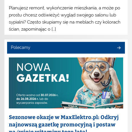
Planujesz remont, wykończenie mieszkania, a może po
prostu chcesz odświeżyć wygląd swojego salonu lub
sypialni? Często skupiamy się na meblach czy kolorach
ścian, zapominając o […]
Polecamy
Sezonowe okazje w MaxElektro.pl: Odkryj
najnowszą gazetkę promocyjną i postaw
na świeże witaminy tego lata!