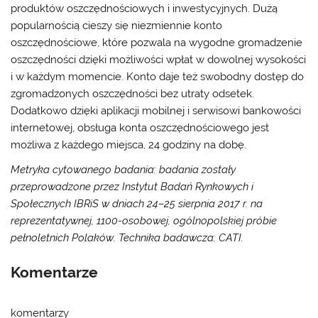
produktów oszczędnościowych i inwestycyjnych. Dużą
popularnością cieszy się niezmiennie konto
oszczędnościowe, które pozwala na wygodne gromadzenie
oszczędności dzięki możliwości wpłat w dowolnej wysokości
i w każdym momencie. Konto daje też swobodny dostęp do
zgromadzonych oszczędności bez utraty odsetek.
Dodatkowo dzięki aplikacji mobilnej i serwisowi bankowości
internetowej, obsługa konta oszczędnościowego jest
możliwa z każdego miejsca, 24 godziny na dobę.
Metryka cytowanego badania: badania zostały
przeprowadzone przez Instytut Badań Rynkowych i
Społecznych IBRiS w dniach 24–25 sierpnia 2017 r. na
reprezentatywnej, 1100-osobowej, ogólnopolskiej próbie
pełnoletnich Polaków. Technika badawcza: CATI.
Komentarze
komentarzy