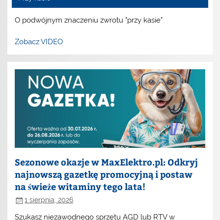
O podwójnym znaczeniu zwrotu "przy kasie"
Zobacz VIDEO
Sezonowe okazje w MaxElektro.pl: Odkryj
najnowszą gazetkę promocyjną i postaw
na świeże witaminy tego lata!
1 sierpnia, 2026
Szukasz niezawodnego sprzętu AGD lub RTV w