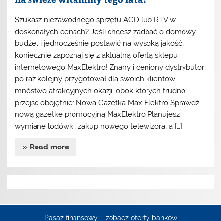
Szukasz niezawodnego sprzętu AGD lub RTV w
doskonałych cenach? Jeśli chcesz zadbać o domowy
budżet i jednocześnie postawić na wysoką jakość,
koniecznie zapoznaj się z aktualną ofertą sklepu
internetowego MaxElektro! Znany i ceniony dystrybutor
po raz kolejny przygotował dla swoich klientów
mnóstwo atrakcyjnych okazji, obok których trudno
przejść obojętnie: Nowa Gazetka Max Elektro Sprawdź
nową gazetkę promocyjną MaxElektro Planujesz
wymianę lodówki, zakup nowego telewizora, a […]
» Read more
Pasaż finansowy – zobacz oferty banków