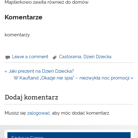
Majsterkowo zawita również do domów.
Komentarze
komentarzy
Leave a comment
Castorama
,
Dzień Dziecka
Nawigacja
« Jaki prezent na Dzień Dziecka?
wpisu
W Kaufland „Okazje nie śpią” – niezwykła noc promocji »
Dodaj komentarz
Musisz się
zalogować
, aby móc dodać komentarz.