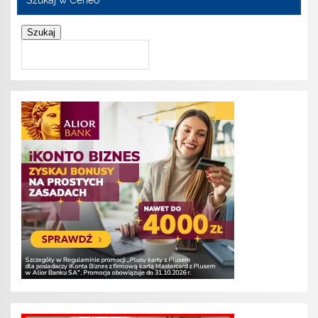
Szukaj w Ceneo
Szukaj