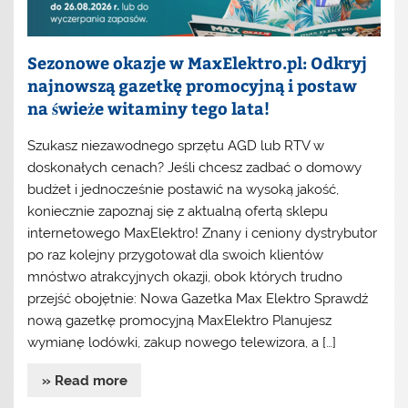
Sezonowe okazje w MaxElektro.pl: Odkryj
najnowszą gazetkę promocyjną i postaw
na świeże witaminy tego lata!
Szukasz niezawodnego sprzętu AGD lub RTV w
doskonałych cenach? Jeśli chcesz zadbać o domowy
budżet i jednocześnie postawić na wysoką jakość,
koniecznie zapoznaj się z aktualną ofertą sklepu
internetowego MaxElektro! Znany i ceniony dystrybutor
po raz kolejny przygotował dla swoich klientów
mnóstwo atrakcyjnych okazji, obok których trudno
przejść obojętnie: Nowa Gazetka Max Elektro Sprawdź
nową gazetkę promocyjną MaxElektro Planujesz
wymianę lodówki, zakup nowego telewizora, a […]
» Read more