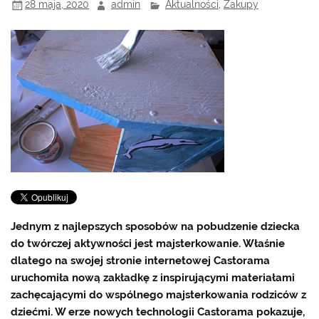
28 maja, 2020
admin
Aktualności
,
Zakupy
Jednym z najlepszych sposobów na pobudzenie dziecka
do twórczej aktywności jest majsterkowanie. Właśnie
dlatego na swojej stronie internetowej Castorama
uruchomiła nową zakładkę z inspirującymi materiałami
zachęcającymi do wspólnego majsterkowania rodziców z
dziećmi. W erze nowych technologii Castorama pokazuje,