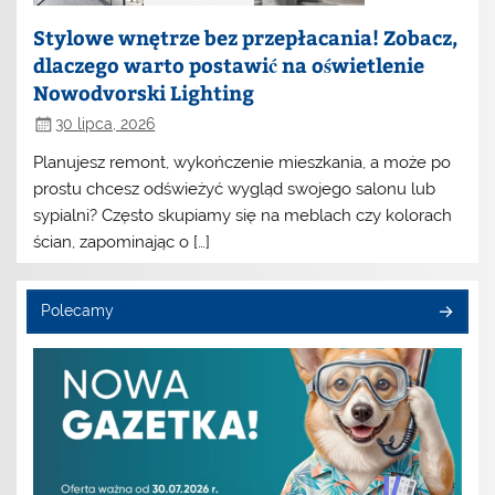
Stylowe wnętrze bez przepłacania! Zobacz,
dlaczego warto postawić na oświetlenie
Nowodvorski Lighting
30 lipca, 2026
Planujesz remont, wykończenie mieszkania, a może po
prostu chcesz odświeżyć wygląd swojego salonu lub
sypialni? Często skupiamy się na meblach czy kolorach
ścian, zapominając o […]
Polecamy