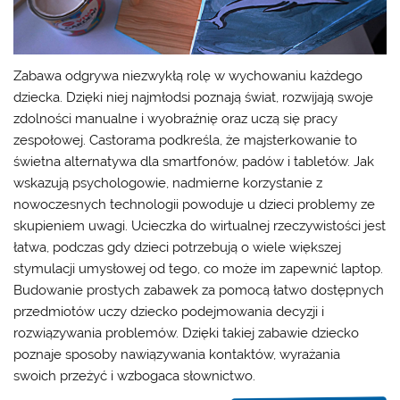
Zabawa odgrywa niezwykłą rolę w wychowaniu każdego
dziecka. Dzięki niej najmłodsi poznają świat, rozwijają swoje
zdolności manualne i wyobraźnię oraz uczą się pracy
zespołowej. Castorama podkreśla, że majsterkowanie to
świetna alternatywa dla smartfonów, padów i tabletów. Jak
wskazują psychologowie, nadmierne korzystanie z
nowoczesnych technologii powoduje u dzieci problemy ze
skupieniem uwagi. Ucieczka do wirtualnej rzeczywistości jest
łatwa, podczas gdy dzieci potrzebują o wiele większej
stymulacji umysłowej od tego, co może im zapewnić laptop.
Budowanie prostych zabawek za pomocą łatwo dostępnych
przedmiotów uczy dziecko podejmowania decyzji i
rozwiązywania problemów. Dzięki takiej zabawie dziecko
poznaje sposoby nawiązywania kontaktów, wyrażania
swoich przeżyć i wzbogaca słownictwo.