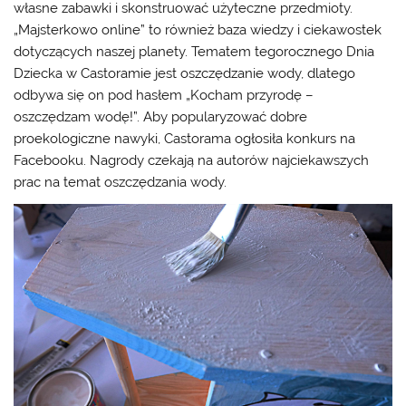
własne zabawki i skonstruować użyteczne przedmioty.
„Majsterkowo online” to również baza wiedzy i ciekawostek
dotyczących naszej planety. Tematem tegorocznego Dnia
Dziecka w Castoramie jest oszczędzanie wody, dlatego
odbywa się on pod hasłem „Kocham przyrodę –
oszczędzam wodę!”. Aby popularyzować dobre
proekologiczne nawyki, Castorama ogłosiła konkurs na
Facebooku. Nagrody czekają na autorów najciekawszych
prac na temat oszczędzania wody.