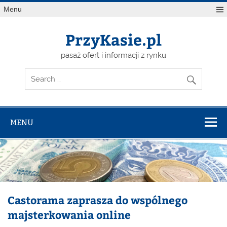
Skip
Menu
to
content
PrzyKasie.pl
pasaż ofert i informacji z rynku
MENU
Castorama zaprasza do wspólnego
majsterkowania online