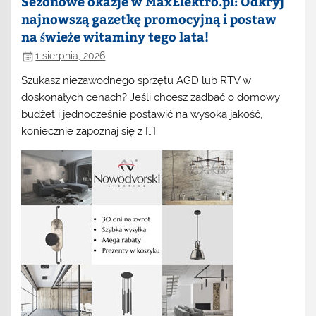
Sezonowe okazje w MaxElektro.pl: Odkryj
najnowszą gazetkę promocyjną i postaw
na świeże witaminy tego lata!
1 sierpnia, 2026
Szukasz niezawodnego sprzętu AGD lub RTV w
doskonałych cenach? Jeśli chcesz zadbać o domowy
budżet i jednocześnie postawić na wysoką jakość,
koniecznie zapoznaj się z […]